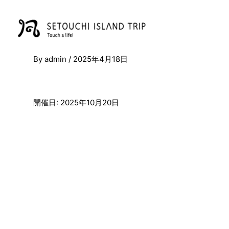
内
容
を
ス
キ
By
admin
/
2025年4月18日
ッ
プ
開催日: 2025年10月20日