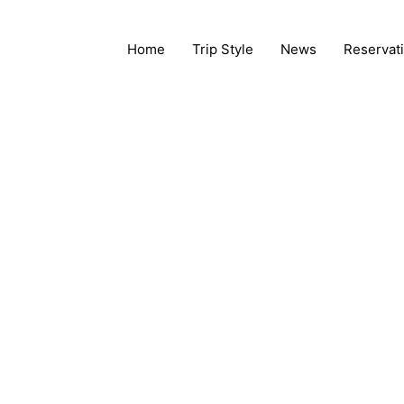
Home
Trip Style
News
Reservat