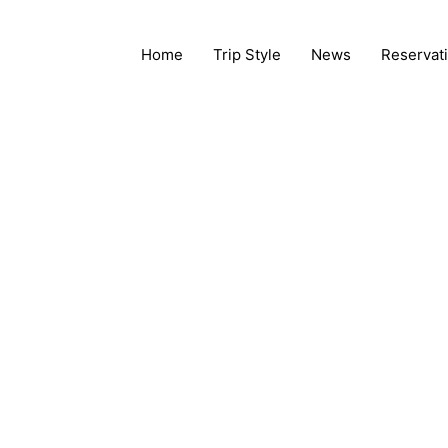
Home
Trip Style
News
Reservat